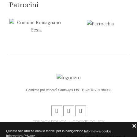
Patrocini
Comitato pro Venerdì Santo Aps Ets - P.Iva: 01707780035
PRIVACY POLICY
COOKIE POLICY
❌
Questo sito utilizza cookie tecnici per la navigazione
Informativa cookie
Informativa Privacy