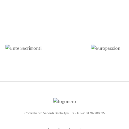
Comitato pro Venerdì Santo Aps Ets - P.Iva: 01707780035