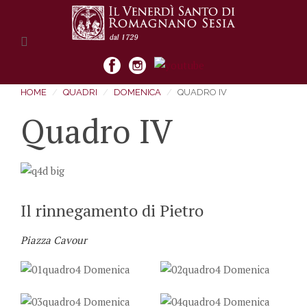
HOME
QUADRI
DOMENICA
QUADRO IV
Quadro IV
Il rinnegamento di Pietro
Piazza Cavour