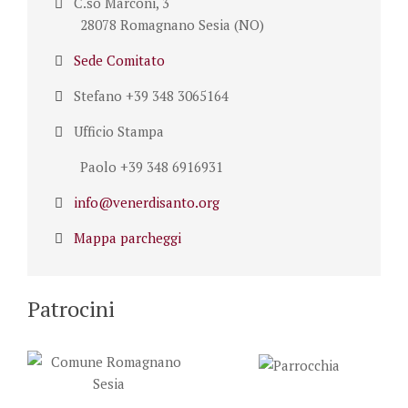
C.so Marconi, 3
28078 Romagnano Sesia (NO)
Sede Comitato
Stefano +39 348 3065164
Ufficio Stampa
Paolo +39 348 6916931
info@venerdisanto.org
Mappa parcheggi
Patrocini