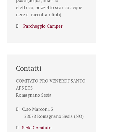
posti
(acqua, allaccio
elettrico, pozzetto scarico acque
nere e raccolta rifiuti)
Parcheggio Camper
Contatti
COMITATO PRO VENERDI' SANTO
APS ETS
Romagnano Sesia
C.so Marconi, 3
28078 Romagnano Sesia (NO)
Sede Comitato