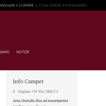
MANGIARE E DORMIRE
COSA VEDERE A ROMAGNANO
SIAMO
NOTIZIE
Info Camper
Virginia +39 334 7002575
Area Gratuita fino ad esaurimento