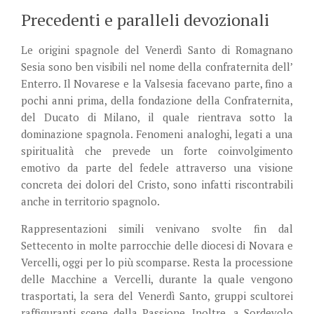
Precedenti e paralleli devozionali
Le origini spagnole del Venerdì Santo di Romagnano
Sesia sono ben visibili nel nome della confraternita dell’
Enterro. Il Novarese e la Valsesia facevano parte, fino a
pochi anni prima, della fondazione della Confraternita,
del Ducato di Milano, il quale rientrava sotto la
dominazione spagnola. Fenomeni analoghi, legati a una
spiritualità che prevede un forte coinvolgimento
emotivo da parte del fedele attraverso una visione
concreta dei dolori del Cristo, sono infatti riscontrabili
anche in territorio spagnolo.
Rappresentazioni simili venivano svolte fin dal
Settecento in molte parrocchie delle diocesi di Novara e
Vercelli, oggi per lo più scomparse. Resta la processione
delle Macchine a Vercelli, durante la quale vengono
trasportati, la sera del Venerdì Santo, gruppi scultorei
raffiguranti scene della Passione. Inoltre, a Sordevolo