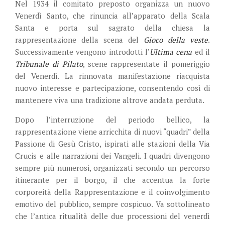
Nel 1934 il comitato preposto organizza un nuovo
Venerdì Santo, che rinuncia all’apparato della Scala
Santa e porta sul sagrato della chiesa la
rappresentazione della scena del
Gioco della veste
.
Successivamente vengono introdotti l’
Ultima cena
ed il
Tribunale di Pilato
, scene rappresentate il pomeriggio
del Venerdì. La rinnovata manifestazione riacquista
nuovo interesse e partecipazione, consentendo così di
mantenere viva una tradizione altrove andata perduta.
Dopo l’interruzione del periodo bellico, la
rappresentazione viene arricchita di nuovi “quadri” della
Passione di Gesù Cristo, ispirati alle stazioni della Via
Crucis e alle narrazioni dei Vangeli. I quadri divengono
sempre più numerosi, organizzati secondo un percorso
itinerante per il borgo, il che accentua la forte
corporeità della Rappresentazione e il coinvolgimento
emotivo del pubblico, sempre cospicuo. Va sottolineato
che l’antica ritualità delle due processioni del venerdì