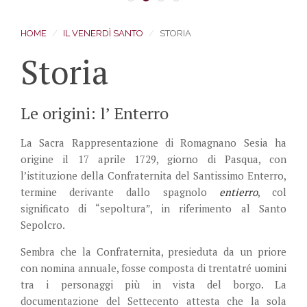
1
2
3
5
HOME
IL VENERDÌ SANTO
STORIA
Storia
Le origini: l’ Enterro
La Sacra Rappresentazione di Romagnano Sesia ha
origine il 17 aprile 1729, giorno di Pasqua, con
l’istituzione della Confraternita del Santissimo Enterro,
termine derivante dallo spagnolo
entierro
, col
significato di “sepoltura”, in riferimento al Santo
Sepolcro.
Sembra che la Confraternita, presieduta da un priore
con nomina annuale, fosse composta di trentatré uomini
tra i personaggi più in vista del borgo. La
documentazione del Settecento attesta che la sola