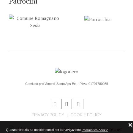
Patrocini
Comitato pro Venerdì Santo Aps Ets - P.Iva: 01707780035
PRIVACY POLICY
COOKIE POLICY
❌
Questo sito utilizza cookie tecnici per la navigazione
Informativa cookie