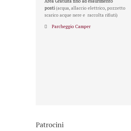
Area Gratuita fino ad esaurimento
posti
(acqua, allaccio elettrico, pozzetto
scarico acque nere e raccolta rifiuti)
Parcheggio Camper
Patrocini