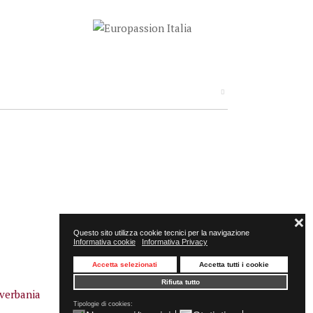
❌
Questo sito utilizza cookie tecnici per la navigazione
Informativa cookie
Informativa Privacy
Accetta selezionati
Accetta tutti i cookie
Rifiuta tutto
Tipologie di cookies: