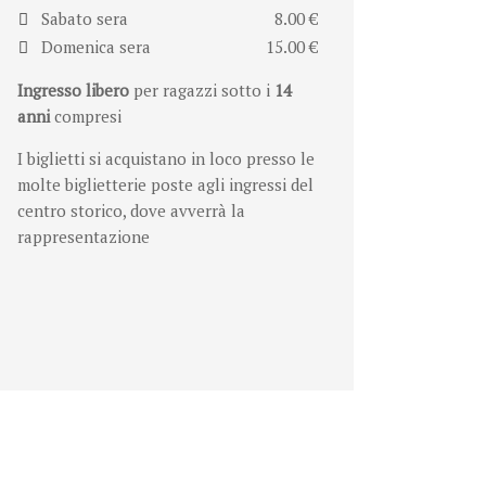
Sabato sera
8.00 €
Domenica sera
15.00 €
Ingresso libero
per ragazzi sotto i
14
anni
compresi
I biglietti si acquistano in loco presso le
molte biglietterie poste agli ingressi del
centro storico, dove avverrà la
rappresentazione