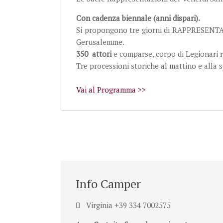
Con cadenza biennale (anni dispari).
Si propongono tre giorni di RAPPRESEN
Gerusalemme.
350 attori
e comparse, corpo di Legionari ro
Tre processioni storiche al mattino e alla 
Vai al Programma >>
Info Camper
Virginia +39 334 7002575