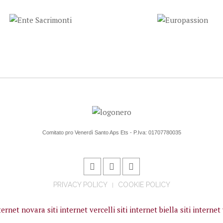
Comitato pro Venerdì Santo Aps Ets - P.Iva: 01707780035
PRIVACY POLICY
COOKIE POLICY