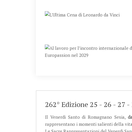
262° Edizione 25 - 26 - 27
Il Venerdi Santo di Romagnano Sesia,
d
rappresentano i momenti salienti della vit
Le Sacre Rappresentazioni del Venerdi Sa