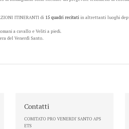
TAZIONI ITINERANTI di
15 quadri recitati
in altrettanti luoghi de
mani a cavallo e Veliti a piedi.
sera del Venerdì Santo.
Contatti
COMITATO PRO VENERDI' SANTO APS
ETS