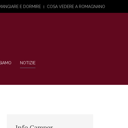
MANGIARE E DORMIRE
COSA VEDERE A ROMAGNANO
SIAMO
NOTIZIE
Info Camper