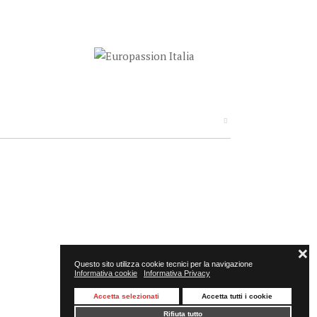
❌
Questo sito utilizza cookie tecnici per la navigazione
Informativa cookie
Informativa Privacy
Accetta selezionati
Accetta tutti i cookie
Rifiuta tutto