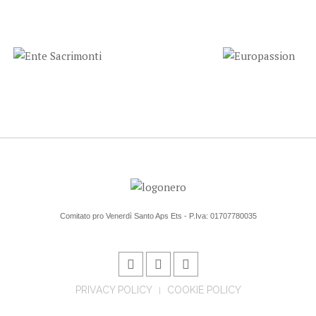
Comitato pro Venerdì Santo Aps Ets - P.Iva: 01707780035
PRIVACY POLICY
COOKIE POLICY