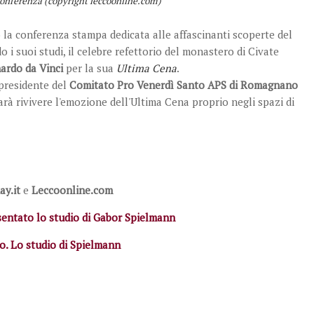
onferenza (copyright leccoonline.com)
 la conferenza stampa dedicata alle affascinanti scoperte del
o i suoi studi, il celebre refettorio del monastero di Civate
ardo da Vinci
per la sua
Ultima Cena
.
 presidente del
Comitato Pro Venerdì Santo APS di Romagnano
arà rivivere l'emozione dell'Ultima Cena proprio negli spazi di
ay.it
e
Leccoonline.com
sentato lo studio di Gabor Spielmann
o. Lo studio di Spielmann