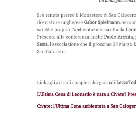
Un'immagine della c
Si è tenuta presso il Monastero di San Calocero
ricercatore ungherese
Gabor Spielmann
. Second
sarebbe proprio l’ambientazione scelta da
Leon
Presente alla conferenza anche
Paolo Arienta
,
Sesia
, l'associazione che il prossimo 28 Marzo f
San Calocero.
Link agli articoli completi dei giornali
LeccoTod
L'Ultima Cena di Leonardo è nata a Civate? Pre
Civate: l'Ultima Cena ambientata a San Caloger