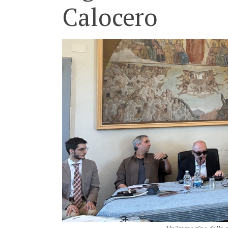
Calocero