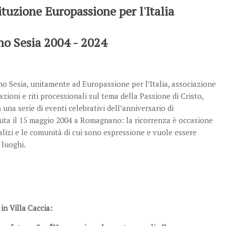
tuzione Europassione per l'Italia
 Sesia 2004 - 2024
 Sesia, unitamente ad Europassione per l’Italia, associazione
zioni e riti processionali sul tema della Passione di Cristo,
a
una serie di eventi celebrativi dell’anniversario di
nuta il 15 maggio 2004 a Romagnano: la ricorrenza è occasione
alizi e le comunità di cui sono espressione e vuole essere
 luoghi.
in Villa Caccia: