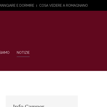
MANGIARE E DORMIRE
COSA VEDERE A ROMAGNANO
SIAMO
NOTIZIE
Info Camper