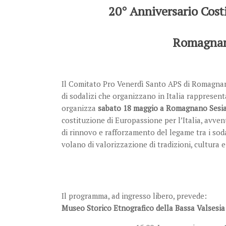
20° Anniversario Costi
Romagnano
Il Comitato Pro Venerdì Santo APS di Romagnano
di sodalizi che organizzano in Italia rappresenta
organizza
sabato 18 maggio a Romagnano Sesi
costituzione di Europassione per l’Italia, avve
di rinnovo e rafforzamento del legame tra i sod
volano di valorizzazione di tradizioni, cultura e
Il programma, ad ingresso libero, prevede:
Museo Storico Etnografico della Bassa Valsesia 