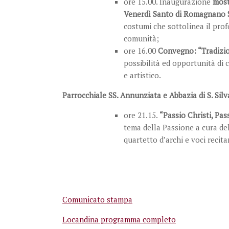
ore 15.00. Inaugurazione
most
Venerdì Santo di Romagnano 
costumi che sottolinea il pro
comunità;
ore 16.00
Convegno: “Tradizio
possibilità ed opportunità di c
e artistico.
Parrocchiale SS. Annunziata e Abbazia di S. Sil
ore 21.15.
“Passio Christi, Pa
tema della Passione a cura del
quartetto d’archi e voci recita
Comunicato stampa
Locandina programma completo