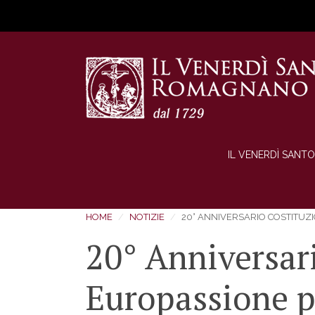
IL VENERDÌ SANTO
HOME
NOTIZIE
20° ANNIVERSARIO COSTITUZI
20° Anniversar
Europassione pe