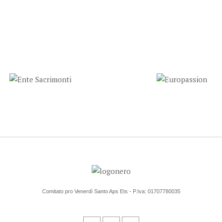
Comitato pro Venerdì Santo Aps Ets - P.Iva: 01707780035